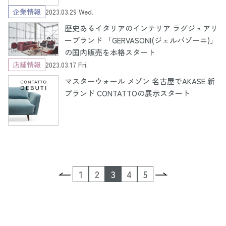
企業情報
2023.03.29 Wed.
歴史あるイタリアのインテリア ラグジュアリ
ーブランド 「GERVASONI(ジェルバゾーニ)」
の国内販売を本格スタート
店舗情報
2023.03.17 Fri.
マスターウォール メゾン 名古屋でAKASE 新
ブランド CONTATTOの展示スタート
1
2
3
4
5