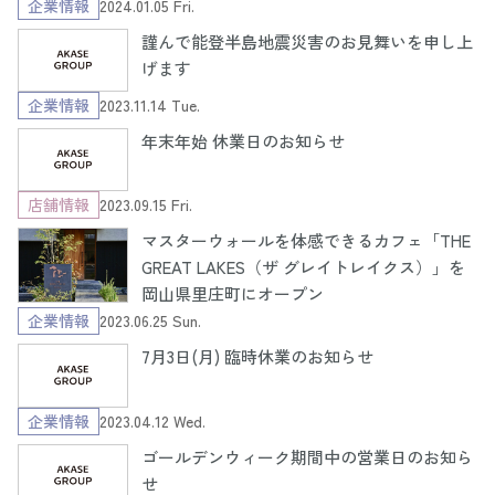
企業情報
2024.01.05 Fri.
謹んで能登半島地震災害のお見舞いを申し上
げます
企業情報
2023.11.14 Tue.
年末年始 休業日のお知らせ
店舗情報
2023.09.15 Fri.
マスターウォールを体感できるカフェ「THE
GREAT LAKES（ザ グレイトレイクス）」を
岡山県里庄町にオープン
企業情報
2023.06.25 Sun.
7月3日(月) 臨時休業のお知らせ
企業情報
2023.04.12 Wed.
ゴールデンウィーク期間中の営業日のお知ら
せ