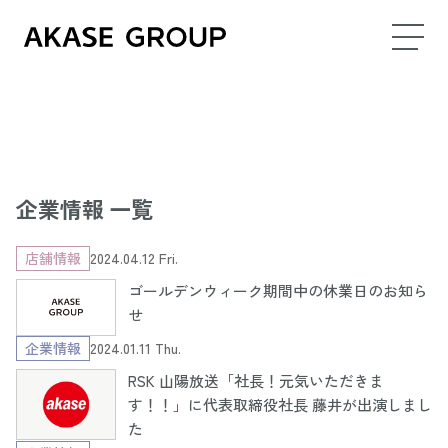
企業情報 一覧
店舗情報
2024.04.12 Fri.
ゴールデンウィーク期間中の休業日のお知ら
せ
企業情報
2024.01.11 Thu.
RSK 山陽放送「社長！元気いただきま
す！！」に代表取締役社長 藤井が出演しまし
た