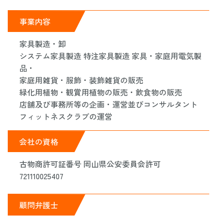
事業内容
家具製造・卸
システム家具製造 特注家具製造 家具・家庭用電気製
品・
家庭用雑貨・服飾・装飾雑貨の販売
緑化用植物・観賞用植物の販売・飲食物の販売
店舗及び事務所等の企画・運営並びコンサルタント
フィットネスクラブの運営
会社の資格
古物商許可証番号 岡山県公安委員会許可
721110025407
顧問弁護士