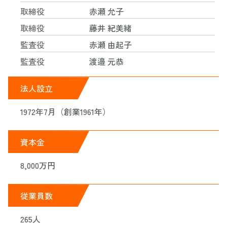
取締役
赤瀬 允子
取締役
藤井 紀美緒
監査役
赤瀬 由起子
監査役
渡邉 元恭
法人設立
1972年7月（創業1961年）
資本金
8,000万円
従業員数
265人