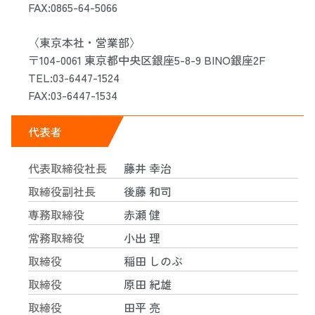
FAX:0865-64-5066
〈東京本社・営業部〉
〒104-0061 東京都中央区銀座5-8-9 BINO銀座2F
TEL:03-6447-1524
FAX:03-6447-1534
代表者
代表取締役社長
藤井 幸治
取締役副社長
後藤 和司
専務取締役
赤瀬 健
常務取締役
小出 理
取締役
稲田 しのぶ
取締役
原田 紀雄
取締役
田平 亮