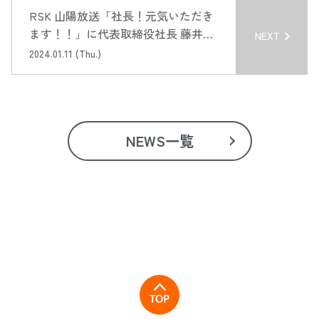
RSK 山陽放送「社長！元気いただき
ます！！」に代表取締役社長 藤井が
NEXT
出演しました
2024.01.11 (Thu.)
NEWS一覧