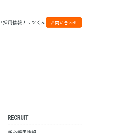
せ
採用情報
ナッツくん
お問い合わせ
RECRUIT
新卒採用情報