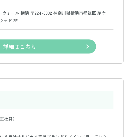
ウォール 横浜 〒224-0032 神奈川県横浜市都筑区 茅ケ
ッド 2F
詳細はこちら
正社員）
いう自社オリジナル家具ブランドをメインに扱っており