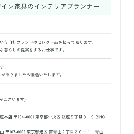
ザイン家具のインテリアプランナー
いう自社ブランドやセレクト品を扱っております。
な暮らしの提案をするお仕事です。
す！
ルがありましたら優遇いたします。
がございます)
店 〒104-0061 東京都中央区 銀座５丁目８−９ BINO
 〒107-0062 東京都港区 南青山２丁目２６ー１１青山