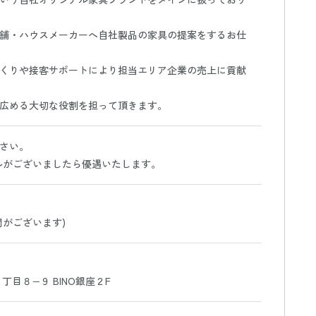
舗・ハウスメーカーへ自社製品の家具の提案をするお仕
くりや接客サポートにより担当エリア企業の売上に貢献
広める大切な役割を担って頂きます。
さい。
ルがございましたら優遇いたします。
間がございます)
丁目８−９ BINO銀座２F