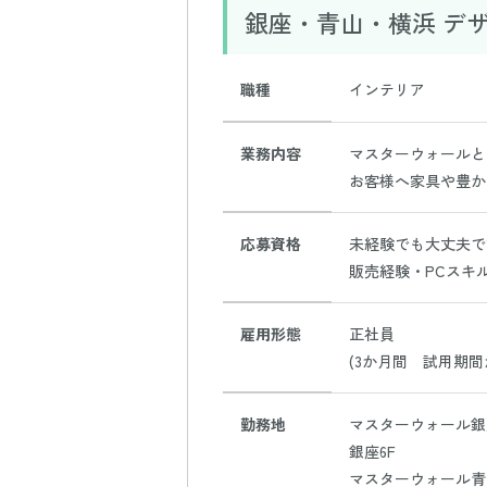
銀座・青山・横浜 デ
職種
インテリア
業務内容
マスターウォールと
お客様へ家具や豊か
応募資格
未経験でも大丈夫で
販売経験・PCスキ
雇用形態
正社員
(3か月間 試用期間
勤務地
マスターウォール銀座本
銀座6F
マスターウォール青山