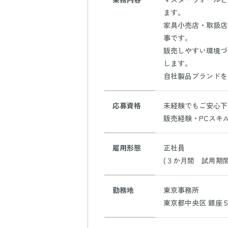
ます。
家具小売店・取扱店
事です。
販売しやすい環境づ
します。
自社製品ブランドを
応募資格
未経験でもご安心下
販売経験・PCスキ
雇用形態
正社員
(３か月間 試用期
勤務地
東京事務所
東京都中央区 銀座５