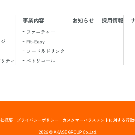
事業内容
お知らせ
採用情報
ファニチャー
ージ
Fit-Easy
フード＆ドリンク
ビリティ
ペトリコール
会社概要
プライバシーポリシー
カスタマーハラスメントに対する行動
2026 © AKASE GROUP Co.,Ltd.