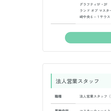
グラフティ1F・2F
ランド オブ マスター
崎中央６−１サウスウ
法人営業スタッフ
職種
法人営業スタッフ（
業務内容
マスターウォールと