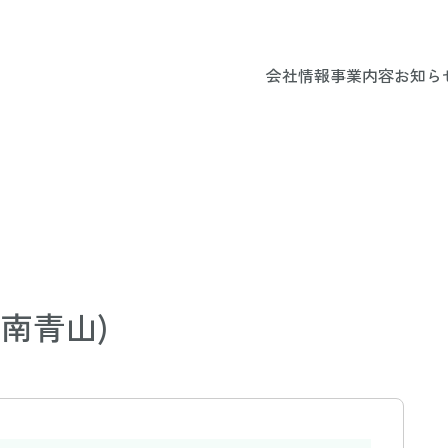
会社情報
事業内容
お知ら
南青山)