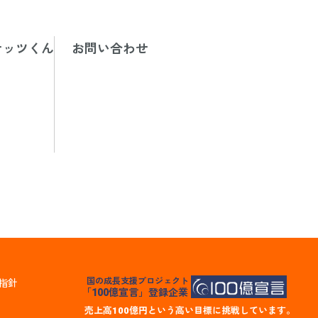
ナッツくん
お問い合わせ
国の成長支援プロジェクト
指針
「100億宣言」登録企業
売上高100億円という高い目標に挑戦しています。