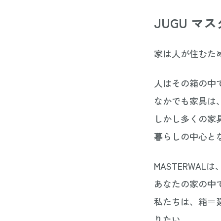
JUGU マ
家は人が住むた
人はその箱の中
なかでも家具は
しかし多くの家
暮らしの中心と
MASTERWA
あなたの家の中
私たちは、箱＝建
りたい。