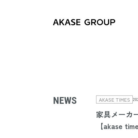
NEWS
AKASE TIMES
20
家具メーカー
【akase time