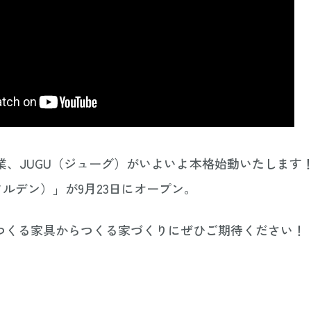
事業、JUGU（ジューグ）がいよいよ本格始動いたします
（ソルデン）」が9月23日にオープン。
つくる家具からつくる家づくりにぜひご期待ください！