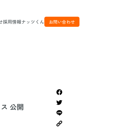
せ
採用情報
ナッツくん
お問い合わせ
ス 公開