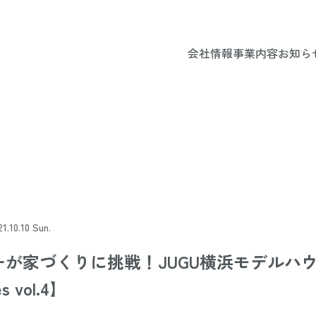
会社情報
事業内容
お知ら
21.10.10 Sun.
が家づくりに挑戦！JUGU横浜モデルハウ
s vol.4】