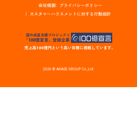
会社概要
プライバシーポリシー
カスタマーハラスメントに対する行動指針
国の成長支援プロジェクト
「100億宣言」登録企業
売上高100億円という高い目標に挑戦しています。
2026 © AKASE GROUP Co.,Ltd.