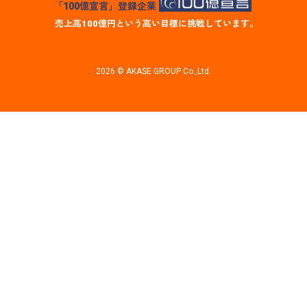
「100億宣言」登録企業
売上高100億円という高い目標に挑戦しています。
2026 © AKASE GROUP Co.,Ltd.