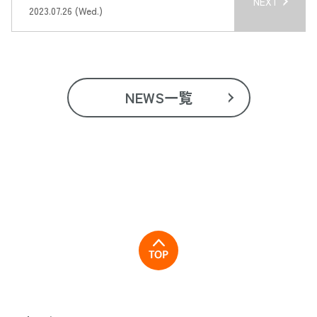
NEXT
2023.07.26 (Wed.)
NEWS一覧