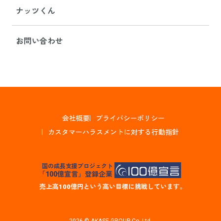
ナッツくん
お問い合わせ
会社概要
プライバシーポリシー
カスタマーハラスメントに対する行動指針
国の成長支援プロジェクト
「100億宣言」登録企業
売上高100億円という高い目標に挑戦しています。
2026 © AKASE GROUP Co.,Ltd.