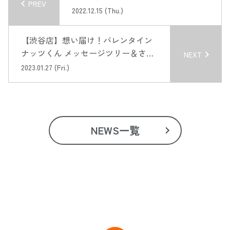
PREV
2022.12.15 (Thu.)
【渋谷店】想い届け！バレンタイン
ナッツくん メッセージツリー＆さん
NEXT
ぽイベント開催！
2023.01.27 (Fri.)
NEWS一覧