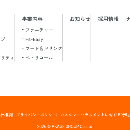
事業内容
お知らせ
採用情報
ファニチャー
ージ
Fit-Easy
フード＆ドリンク
ビリティ
ペトリコール
会社概要
プライバシーポリシー
カスタマーハラスメントに対する行動
2026 © AKASE GROUP Co.,Ltd.