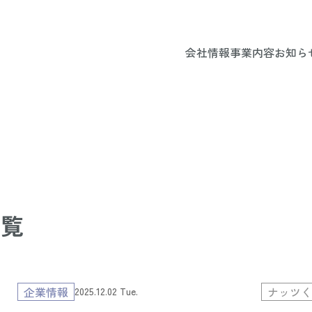
会社情報
事業内容
お知ら
一覧
企業情報
ナッツ
2025.12.02 Tue.