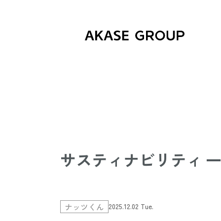
サスティナビリティ 
ナッツくん
2025.12.02 Tue.