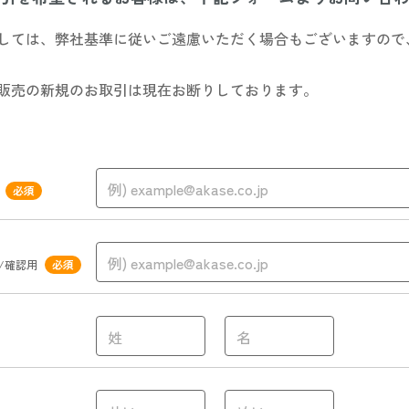
しては、弊社基準に従いご遠慮いただく場合もございますので
販売の新規のお取引は現在お断りしております。
必須
/確認用
必須