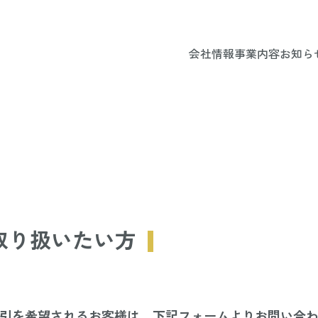
会社情報
事業内容
お知ら
を取り扱いたい方
引を希望されるお客様は、下記フォームよりお問い合