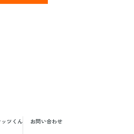
する個人情報の利
を確認し、合理的
ナッツくん
お問い合わせ