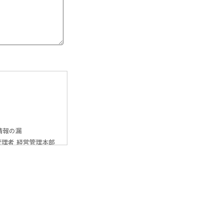
報の漏

理者 経営管理本部 
どの各種情報を提供