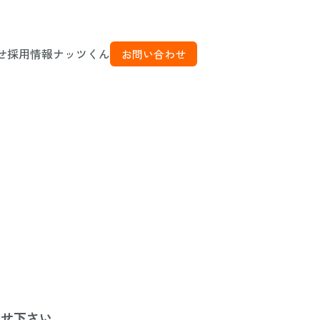
せ
採用情報
ナッツくん
お問い合わせ
わせ下さい。