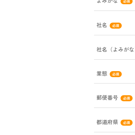
よみがな
必須
社名
必須
社名（よみがな
業態
必須
郵便番号
必須
都道府県
必須