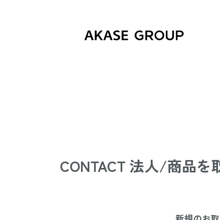
CONTACT 法人/商品
新規のお取