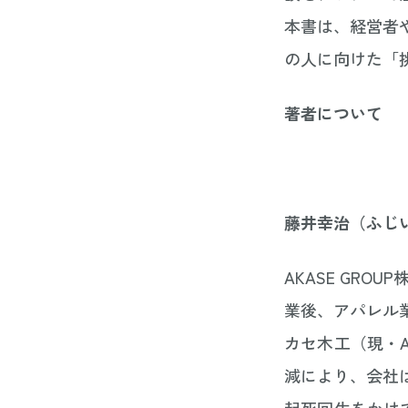
本書は、経営者
の人に向けた「
著者について
藤井幸治（ふじ
AKASE GR
業後、アパレル
カセ木工（現・A
減により、会社
起死回生をかけ