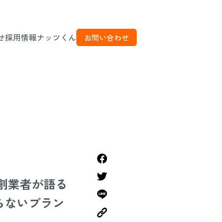
せ
採用情報
ナッツくん
お問い合わせ
創業者が語る
わらないブラン