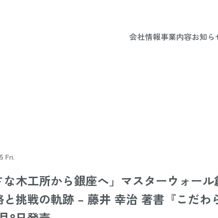
会社情報
事業内容
お知ら
5 Fri.
さな木工所から銀座へ」マスターウォール
と挑戦の軌跡 – 藤井 幸治 著書『こだ
月8日発売 –