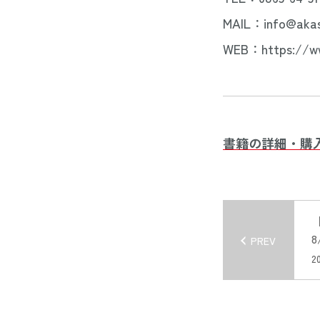
MAIL：info@akas
WEB：https://ww
書籍の詳細・購
8
PREV
20