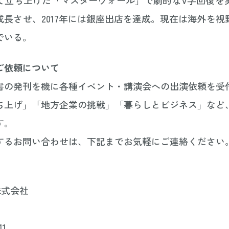
成長させ、2017年には銀座出店を達成。現在は海外を視
でいる。
ご依頼について
書の発刊を機に各種イベント・講演会への出演依頼を受
ち上げ」「地方企業の挑戦」「暮らしとビジネス」など
す。
するお問い合わせは、下記までお気軽にご連絡ください
P株式会社
11