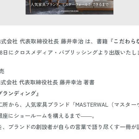
UP株式会社 代表取締役社長 藤井幸治 は、書籍『
こだわら
8月8日にクロスメディア・パブリッシングより出版いたし
発売
UP株式会社 代表取締役社長 藤井幸治 著書
ブランディング』
所から、人気家具ブランド「MASTERWAL（マスタ
銀座にショールームを構えるまで――。
を、ブランドの創設者が自らの言葉で語り尽くす一冊が