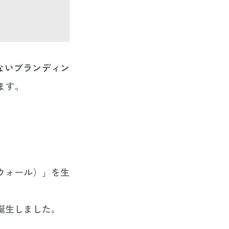
ないブランディン
ます。
ーウォール）」を生
誕生しました。