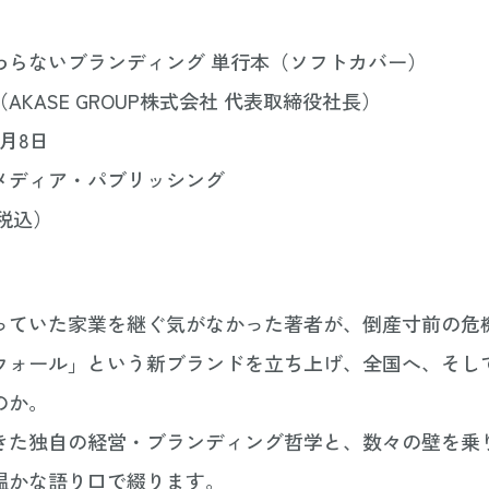
わらないブランディング 単行本（ソフトカバー）
AKASE GROUP株式会社 代表取締役社長）
8月8日
メディア・パブリッシング
（税込）
っていた家業を継ぐ気がなかった著者が、倒産寸前の危
ウォール」という新ブランドを立ち上げ、全国へ、そし
のか。
きた独自の経営・ブランディング哲学と、数々の壁を乗
温かな語り口で綴ります。