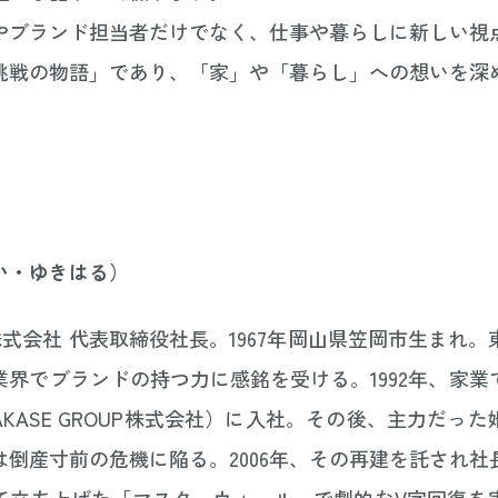
やブランド担当者だけでなく、仕事や暮らしに新しい視
挑戦の物語」であり、「家」や「暮らし」への想いを深
い・ゆきはる）
OUP株式会社 代表取締役社長。1967年岡山県笠岡市生まれ
業界でブランドの持つ力に感銘を受ける。1992年、家業
KASE GROUP株式会社）に入社。その後、主力だっ
は倒産寸前の危機に陥る。2006年、その再建を託され社
て立ち上げた「マスターウォール」で劇的なV字回復を