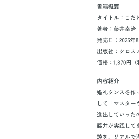
書籍概要
タイトル：こだ
著者：藤井幸治（
発売日：2025年
出版社：クロス
価格：1,870円
内容紹介
婚礼タンスを作
して「マスター
進出していった
藤井が実践して
談を、リアルで