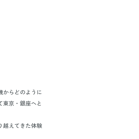
機からどのように
て東京・銀座へと
り越えてきた体験