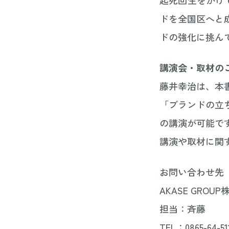
ドを全国区へと
ドの強化に挑ん
講演会・取材の
藤井幸治は、本
「ブランドの立
の講演が可能で
講演や取材に関
お問い合わせ先
AKASE GROU
担当：斉藤
TEL：0865-64-51