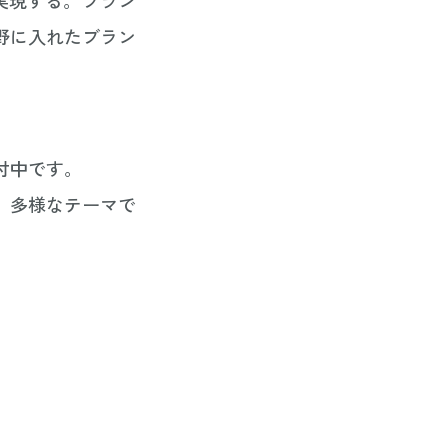
野に入れたブラン
付中です。
、多様なテーマで
。