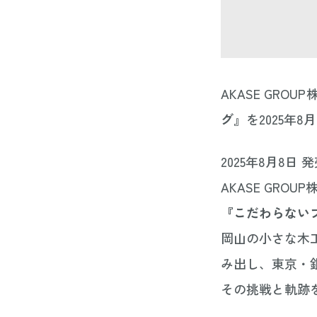
AKASE GRO
グ
』を2025年
2025年8月8日 
AKASE GRO
『こだわらない
岡山の小さな木工
み出し、東京・
その挑戦と軌跡