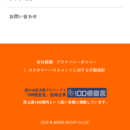
お問い合わせ
会社概要
プライバシーポリシー
カスタマーハラスメントに対する行動指針
国の成長支援プロジェクト
「100億宣言」登録企業
売上高100億円という高い目標に挑戦しています。
2026 © AKASE GROUP Co.,Ltd.