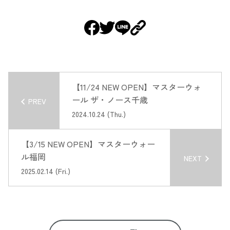
【11/24 NEW OPEN】マスターウォ
ール ザ・ノース千歳
PREV
2024.10.24 (Thu.)
【3/15 NEW OPEN】マスターウォー
ル福岡
NEXT
2025.02.14 (Fri.)