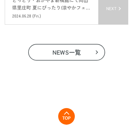
とっとり・おかやま新橋館にて岡山
県里庄町 夏にぴったり!涼やかフェア
NEXT
に出展いたします
2024.06.28 (Fri.)
NEWS一覧